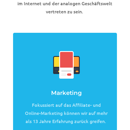
im Internet und der analogen Geschäftswelt
vertreten zu sein.
Marketing
Fokussiert auf das Affiliate- und
Online-Marketing können wir auf mehr
als 13 Jahre Erfahrung zurück greifen.